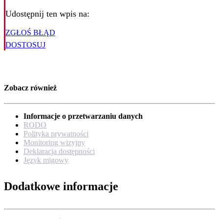
Udostępnij ten wpis na:
ZGŁOŚ BŁĄD
DOSTOSUJ
Zobacz również
Informacje o przetwarzaniu danych
RODO
Polityka prywatności
Monitoring wizyjny
Deklaracja dostępności
Język migowy
Dodatkowe informacje