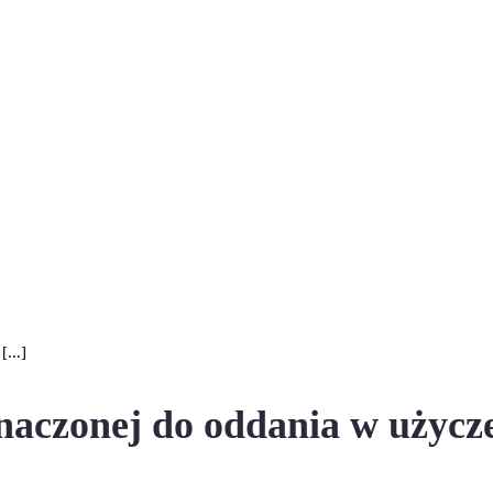
...]
aczonej do oddania w użycze