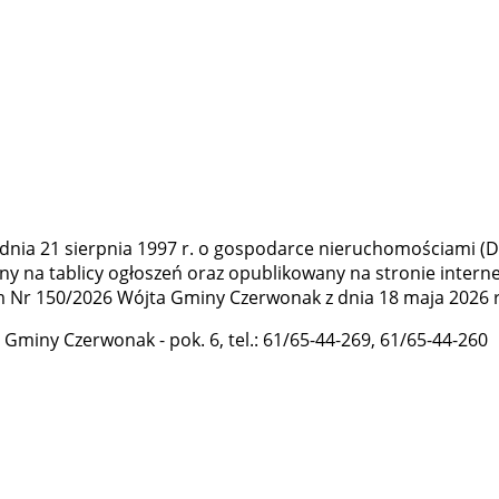
 z dnia 21 sierpnia 1997 r. o gospodarce nieruchomościami (Dz
zony na tablicy ogłoszeń oraz opublikowany na stronie inte
Nr 150/2026 Wójta Gminy Czerwonak z dnia 18 maja 2026 r. 
miny Czerwonak - pok. 6, tel.: 61/65-44-269, 61/65-44-260