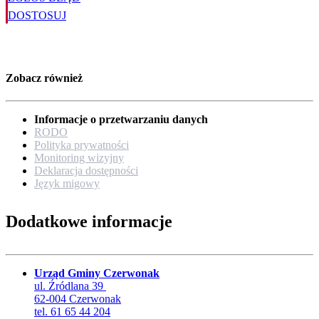
DOSTOSUJ
Zobacz również
Informacje o przetwarzaniu danych
RODO
Polityka prywatności
Monitoring wizyjny
Deklaracja dostępności
Język migowy
Dodatkowe informacje
Urząd Gminy Czerwonak
ul. Źródlana 39
62-004 Czerwonak
tel. 61 65 44 204