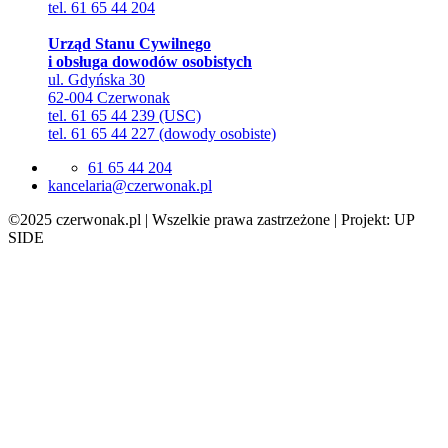
tel. 61 65 44 204
Urząd Stanu Cywilnego
i obsługa dowodów osobistych
ul. Gdyńska 30
62-004 Czerwonak
tel. 61 65 44 239 (USC)
tel. 61 65 44 227 (dowody osobiste)
61 65 44 204
lp.kanowrezc@airalecnak
©2025 czerwonak.pl | Wszelkie prawa zastrzeżone | Projekt: UP
SIDE