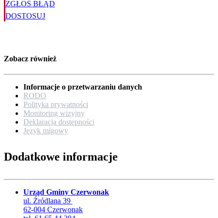
ZGŁOŚ BŁĄD
DOSTOSUJ
Zobacz również
Informacje o przetwarzaniu danych
RODO
Polityka prywatności
Monitoring wizyjny
Deklaracja dostępności
Język migowy
Dodatkowe informacje
Urząd Gminy Czerwonak
ul. Źródlana 39
62-004 Czerwonak