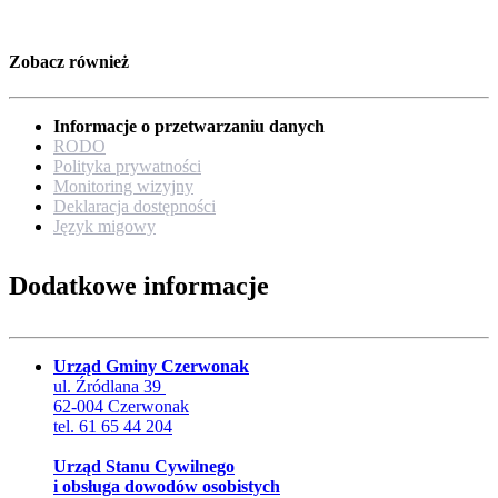
Zobacz również
Informacje o przetwarzaniu danych
RODO
Polityka prywatności
Monitoring wizyjny
Deklaracja dostępności
Język migowy
Dodatkowe informacje
Urząd Gminy Czerwonak
ul. Źródlana 39
62-004 Czerwonak
tel. 61 65 44 204
Urząd Stanu Cywilnego
i obsługa dowodów osobistych