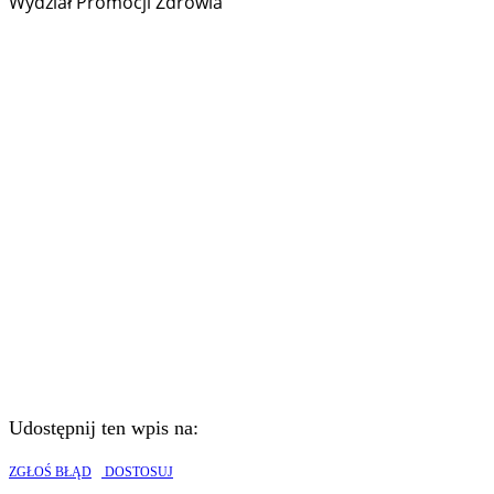
Wydział Promocji Zdrowia
Udostępnij ten wpis na:
ZGŁOŚ BŁĄD
DOSTOSUJ