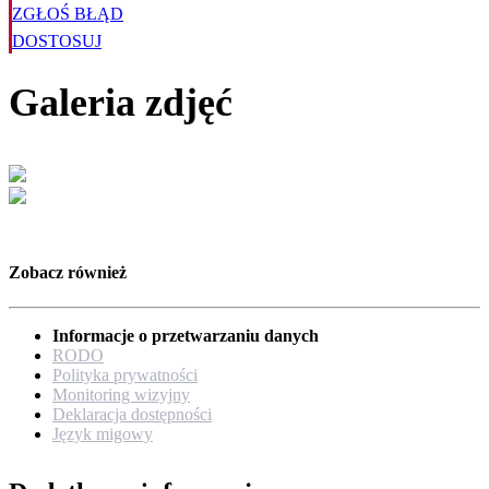
ZGŁOŚ BŁĄD
DOSTOSUJ
Galeria zdjęć
Zobacz również
Informacje o przetwarzaniu danych
RODO
Polityka prywatności
Monitoring wizyjny
Deklaracja dostępności
Język migowy