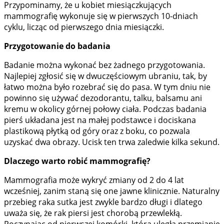
Przypominamy, że u kobiet miesiączkujących
mammografię wykonuje się w pierwszych 10-dniach
cyklu, licząc od pierwszego dnia miesiączki.
Przygotowanie do badania
Badanie można wykonać bez żadnego przygotowania.
Najlepiej zgłosić się w dwuczęściowym ubraniu, tak, by
łatwo można było rozebrać się do pasa. W tym dniu nie
powinno się używać dezodorantu, talku, balsamu ani
kremu w okolicy górnej połowy ciała. Podczas badania
pierś układana jest na małej podstawce i dociskana
plastikową płytką od góry oraz z boku, co pozwala
uzyskać dwa obrazy. Ucisk ten trwa zaledwie kilka sekund.
Dlaczego warto robić mammografię?
Mammografia może wykryć zmiany od 2 do 4 lat
wcześniej, zanim staną się one jawne klinicznie. Naturalny
przebieg raka sutka jest zwykle bardzo długi i dlatego
uważa się, że rak piersi jest chorobą przewlekłą.