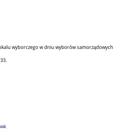
o lokalu wyborczego w dniu wyborów samorządowych
33.
onak