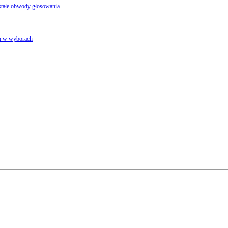
stałe obwody głosowania
ch w wyborach