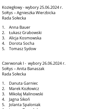
Koziegłowy - wybory 25.06.2024 r.
Sołtys – Agnieszka Wierzbicka
Rada Sołecka
1. Anna Bauer
2. Łukasz Grabowski
3. Alicja Kosmowska
4. Dorota Socha
5. Tomasz Sydow
Czerwonak I - wybory 26.06.2024 r.
Sołtys – Anita Banaszak
Rada Sołecka
1. Danuta Garniec
2. Marek Kozłowicz
3. Mikołaj Malinowski
4. Jagna Sikoń
5. Jolanta Spaloniak