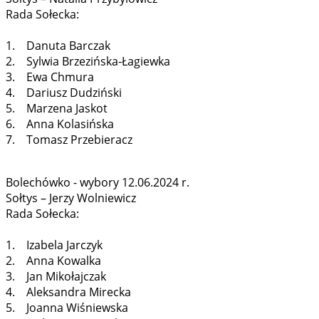
Rada Sołecka:
1. Danuta Barczak
2. Sylwia Brzezińska-Łagiewka
3. Ewa Chmura
4. Dariusz Dudziński
5. Marzena Jaskot
6. Anna Kolasińska
7. Tomasz Przebieracz
Bolechówko - wybory 12.06.2024 r.
Sołtys – Jerzy Wolniewicz
Rada Sołecka:
1. Izabela Jarczyk
2. Anna Kowalka
3. Jan Mikołajczak
4. Aleksandra Mirecka
5. Joanna Wiśniewska