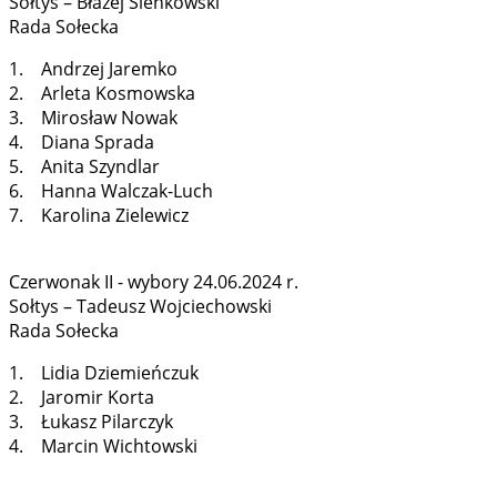
Sołtys – Błażej Sienkowski
Rada Sołecka
1. Andrzej Jaremko
2. Arleta Kosmowska
3. Mirosław Nowak
4. Diana Sprada
5. Anita Szyndlar
6. Hanna Walczak-Luch
7. Karolina Zielewicz
Czerwonak II - wybory 24.06.2024 r.
Sołtys – Tadeusz Wojciechowski
Rada Sołecka
1. Lidia Dziemieńczuk
2. Jaromir Korta
3. Łukasz Pilarczyk
4. Marcin Wichtowski