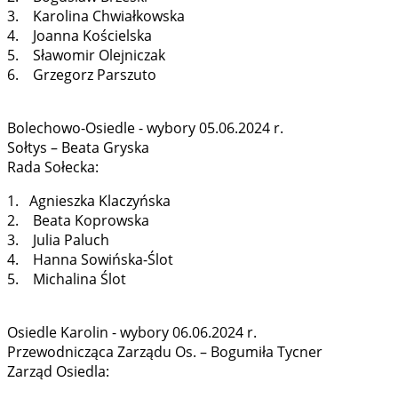
3. Karolina Chwiałkowska
4. Joanna Kościelska
5. Sławomir Olejniczak
6. Grzegorz Parszuto
Bolechowo-Osiedle - wybory 05.06.2024 r.
Sołtys – Beata Gryska
Rada Sołecka:
1. Agnieszka Klaczyńska
2. Beata Koprowska
3. Julia Paluch
4. Hanna Sowińska-Ślot
5. Michalina Ślot
Osiedle Karolin - wybory 06.06.2024 r.
Przewodnicząca Zarządu Os. – Bogumiła Tycner
Zarząd Osiedla: