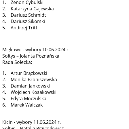
1. Zenon Cybulski
2. Katarzyna Gajewska
3. Dariusz Schmidt
4. Dariusz Sikorski
5. Andrzej Tritt
Miękowo - wybory 10.06.2024 r.
Sołtys – Jolanta Poznańska
Rada Sołecka:
1. Artur Brążkowski
2. Monika Broniszewska
3. Damian Jankowski
4. Wojciech Kosakowski
5. Edyta Moczulska
6. Marek Walczak
Kicin - wybory 11.06.2024 r.
Sołtys – Natalia Przybyłowicz