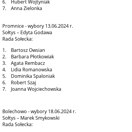
6. Hubert Wojtyniak
7. Anna Zielonka
Promnice - wybory 13.06.2024 r.
Sołtys – Edyta Godawa
Rada Sołecka:
1. Bartosz Owsian
2. Barbara Płotkowiak
3. Agata Rembacz
4. Lidia Romanowska
5. Dominika Spaloniak
6. Robert Szaj
7. Joanna Wojciechowska
Bolechowo - wybory 18.06.2024 r.
Sołtys – Marek Smykowski
Rada Sołecka: