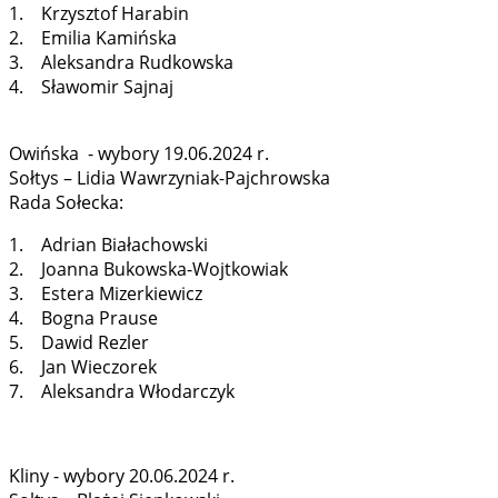
1. Krzysztof Harabin
2. Emilia Kamińska
3. Aleksandra Rudkowska
4. Sławomir Sajnaj
Owińska - wybory 19.06.2024 r.
Sołtys – Lidia Wawrzyniak-Pajchrowska
Rada Sołecka:
1. Adrian Białachowski
2. Joanna Bukowska-Wojtkowiak
3. Estera Mizerkiewicz
4. Bogna Prause
5. Dawid Rezler
6. Jan Wieczorek
7. Aleksandra Włodarczyk
Kliny - wybory 20.06.2024 r.