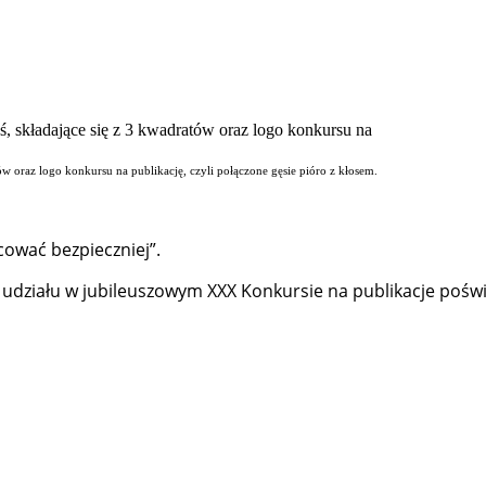
ów oraz logo konkursu na publikację, czyli połączone gęsie pióro z kłosem.
cować bezpieczniej”.
 udziału w jubileuszowym XXX Konkursie na publikacje pośw