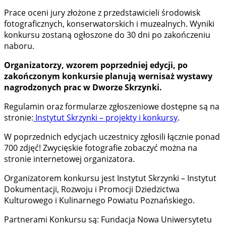
Prace oceni jury złożone z przedstawicieli środowisk
fotograficznych, konserwatorskich i muzealnych. Wyniki
konkursu zostaną ogłoszone do 30 dni po zakończeniu
naboru.
Organizatorzy, wzorem poprzedniej edycji, po
zakończonym konkursie planują wernisaż wystawy
nagrodzonych prac w Dworze Skrzynki.
Regulamin oraz formularze zgłoszeniowe dostępne są na
stronie:
Instytut Skrzynki – projekty i konkursy
.
W poprzednich edycjach uczestnicy zgłosili łącznie ponad
700 zdjęć! Zwycięskie fotografie zobaczyć można na
stronie internetowej organizatora.
Organizatorem konkursu jest Instytut Skrzynki – Instytut
Dokumentacji, Rozwoju i Promocji Dziedzictwa
Kulturowego i Kulinarnego Powiatu Poznańskiego.
Partnerami Konkursu są: Fundacja Nowa Uniwersytetu