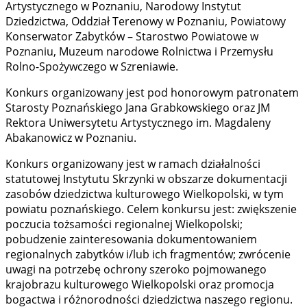
Artystycznego w Poznaniu, Narodowy Instytut
Dziedzictwa, Oddział Terenowy w Poznaniu, Powiatowy
Konserwator Zabytków – Starostwo Powiatowe w
Poznaniu, Muzeum narodowe Rolnictwa i Przemysłu
Rolno-Spożywczego w Szreniawie.
Konkurs organizowany jest pod honorowym patronatem
Starosty Poznańskiego Jana Grabkowskiego oraz JM
Rektora Uniwersytetu Artystycznego im. Magdaleny
Abakanowicz w Poznaniu.
Konkurs organizowany jest w ramach działalności
statutowej Instytutu Skrzynki w obszarze dokumentacji
zasobów dziedzictwa kulturowego Wielkopolski, w tym
powiatu poznańskiego. Celem konkursu jest: zwiększenie
poczucia tożsamości regionalnej Wielkopolski;
pobudzenie zainteresowania dokumentowaniem
regionalnych zabytków i/lub ich fragmentów; zwrócenie
uwagi na potrzebę ochrony szeroko pojmowanego
krajobrazu kulturowego Wielkopolski oraz promocja
bogactwa i różnorodności dziedzictwa naszego regionu.