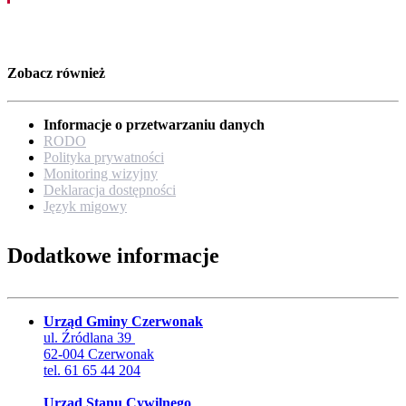
Zobacz również
Informacje o przetwarzaniu danych
RODO
Polityka prywatności
Monitoring wizyjny
Deklaracja dostępności
Język migowy
Dodatkowe informacje
Urząd Gminy Czerwonak
ul. Źródlana 39
62-004 Czerwonak
tel. 61 65 44 204
Urząd Stanu Cywilnego