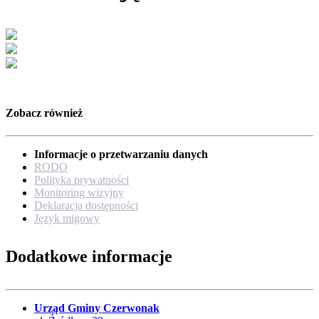
Zobacz również
Informacje o przetwarzaniu danych
RODO
Polityka prywatności
Monitoring wizyjny
Deklaracja dostępności
Język migowy
Dodatkowe informacje
Urząd Gminy Czerwonak