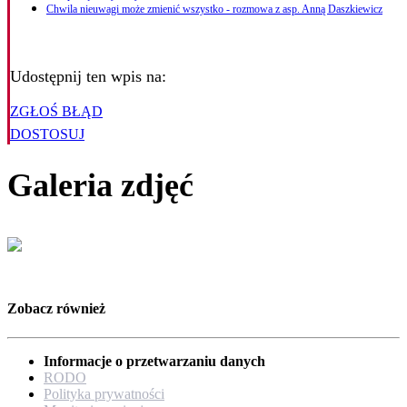
Chwila nieuwagi może zmienić wszystko - rozmowa z asp. Anną Daszkiewicz
Udostępnij ten wpis na:
ZGŁOŚ BŁĄD
DOSTOSUJ
Galeria zdjęć
Zobacz również
Informacje o przetwarzaniu danych
RODO
Polityka prywatności