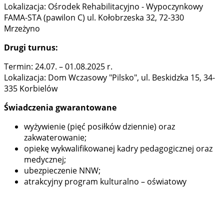
Lokalizacja: Ośrodek Rehabilitacyjno - Wypoczynkowy
FAMA-STA (pawilon C) ul. Kołobrzeska 32, 72-330
Mrzeżyno
Drugi turnus:
Termin: 24.07. – 01.08.2025 r.
Lokalizacja: Dom Wczasowy "Pilsko", ul. Beskidzka 15, 34-
335 Korbielów
Świadczenia gwarantowane
wyżywienie (pięć posiłków dziennie) oraz
zakwaterowanie;
opiekę wykwalifikowanej kadry pedagogicznej oraz
medycznej;
ubezpieczenie NNW;
atrakcyjny program kulturalno – oświatowy