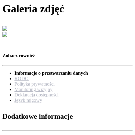
Galeria zdjęć
Zobacz również
Informacje o przetwarzaniu danych
RODO
Polityka prywatności
Monitoring wizyjny
Deklaracja dostępności
Język migowy
Dodatkowe informacje