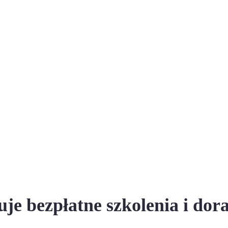
o
uje bezpłatne szkolenia i dor