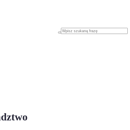
adztwo