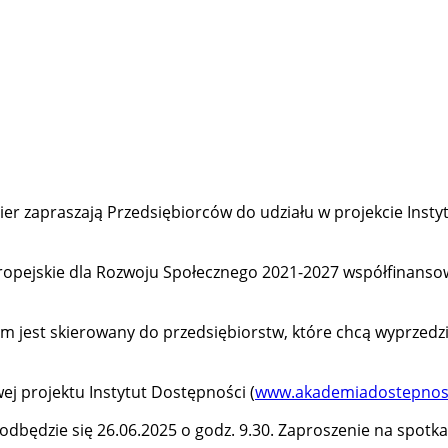
rier zapraszają Przedsiębiorców do udziału w projekcie Insty
ropejskie dla Rozwoju Społecznego 2021-2027 współfinans
irm jest skierowany do przedsiębiorstw, które chcą wyprzedzi
ej projektu Instytut Dostępności (
www.akademiadostepnosc
ędzie się 26.06.2025 o godz. 9.30. Zaproszenie na spotkan