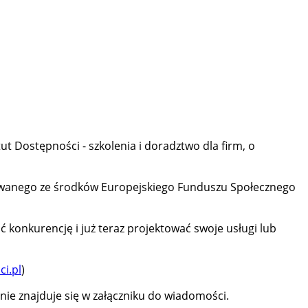
tut Dostępności - szkolenia i doradztwo dla firm, o
owanego ze środków Europejskiego Funduszu Społecznego
ć konkurencję i już teraz projektować swoje usługi lub
i.pl
)
ie znajduje się w załączniku do wiadomości.