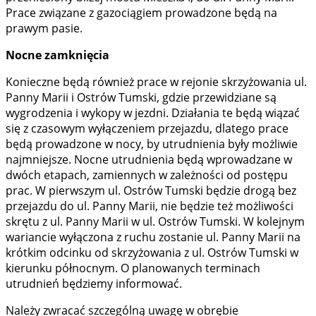
Prace związane z gazociągiem prowadzone będą na
prawym pasie.
Nocne zamknięcia
Konieczne będą również prace w rejonie skrzyżowania ul.
Panny Marii i Ostrów Tumski, gdzie przewidziane są
wygrodzenia i wykopy w jezdni. Działania te będą wiązać
się z czasowym wyłączeniem przejazdu, dlatego prace
będą prowadzone w nocy, by utrudnienia były możliwie
najmniejsze. Nocne utrudnienia będą wprowadzane w
dwóch etapach, zamiennych w zależności od postępu
prac. W pierwszym ul. Ostrów Tumski będzie drogą bez
przejazdu do ul. Panny Marii, nie będzie też możliwości
skrętu z ul. Panny Marii w ul. Ostrów Tumski. W kolejnym
wariancie wyłączona z ruchu zostanie ul. Panny Marii na
krótkim odcinku od skrzyżowania z ul. Ostrów Tumski w
kierunku północnym. O planowanych terminach
utrudnień będziemy informować.
Należy zwracać szczególną uwagę w obrębie