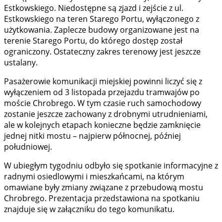
Estkowskiego. Niedostępne są zjazd i zejście z ul.
Estkowskiego na teren Starego Portu, wyłączonego z
użytkowania. Zaplecze budowy organizowane jest na
terenie Starego Portu, do którego dostęp został
ograniczony. Ostateczny zakres terenowy jest jeszcze
ustalany.
Pasażerowie komunikacji miejskiej powinni liczyć się z
wyłączeniem od 3 listopada przejazdu tramwajów po
moście Chrobrego. W tym czasie ruch samochodowy
zostanie jeszcze zachowany z drobnymi utrudnieniami,
ale w kolejnych etapach konieczne będzie zamknięcie
jednej nitki mostu – najpierw północnej, później
południowej.
W ubiegłym tygodniu odbyło się spotkanie informacyjne z
radnymi osiedlowymi i mieszkańcami, na którym
omawiane były zmiany związane z przebudową mostu
Chrobrego. Prezentacja przedstawiona na spotkaniu
znajduje się w załączniku do tego komunikatu.