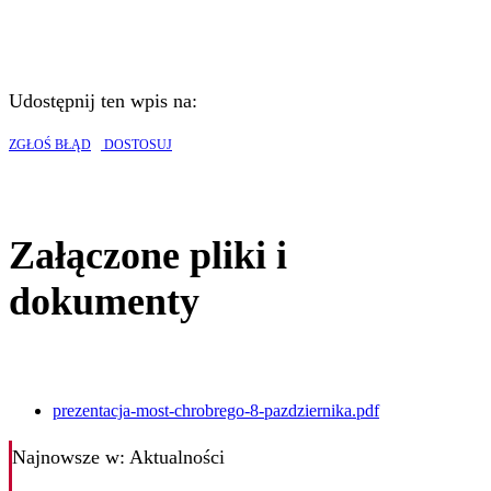
Udostępnij ten wpis na:
ZGŁOŚ BŁĄD
DOSTOSUJ
Załączone pliki i
dokumenty
prezentacja-most-chrobrego-8-pazdziernika.pdf
Najnowsze
w: Aktualności