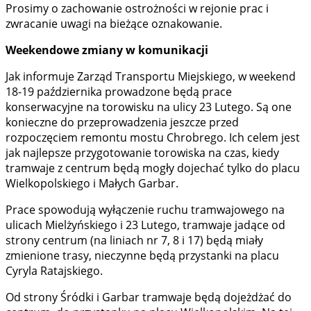
Prosimy o zachowanie ostrożności w rejonie prac i
zwracanie uwagi na bieżące oznakowanie.
Weekendowe zmiany w komunikacji
Jak informuje Zarząd Transportu Miejskiego, w weekend
18-19 października prowadzone będą prace
konserwacyjne na torowisku na ulicy 23 Lutego. Są one
konieczne do przeprowadzenia jeszcze przed
rozpoczęciem remontu mostu Chrobrego. Ich celem jest
jak najlepsze przygotowanie torowiska na czas, kiedy
tramwaje z centrum będą mogły dojechać tylko do placu
Wielkopolskiego i Małych Garbar.
Prace spowodują wyłączenie ruchu tramwajowego na
ulicach Mielżyńskiego i 23 Lutego, tramwaje jadące od
strony centrum (na liniach nr 7, 8 i 17) będą miały
zmienione trasy, nieczynne będą przystanki na placu
Cyryla Ratajskiego.
Od strony Śródki i Garbar tramwaje będą dojeżdżać do