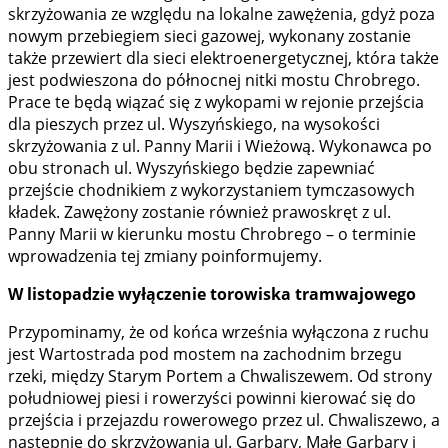
skrzyżowania ze względu na lokalne zawężenia, gdyż poza
nowym przebiegiem sieci gazowej, wykonany zostanie
także przewiert dla sieci elektroenergetycznej, która także
jest podwieszona do północnej nitki mostu Chrobrego.
Prace te będą wiązać się z wykopami w rejonie przejścia
dla pieszych przez ul. Wyszyńskiego, na wysokości
skrzyżowania z ul. Panny Marii i Wieżową. Wykonawca po
obu stronach ul. Wyszyńskiego będzie zapewniać
przejście chodnikiem z wykorzystaniem tymczasowych
kładek. Zawężony zostanie również prawoskręt z ul.
Panny Marii w kierunku mostu Chrobrego – o terminie
wprowadzenia tej zmiany poinformujemy.
W listopadzie wyłączenie torowiska tramwajowego
Przypominamy, że od końca września wyłączona z ruchu
jest Wartostrada pod mostem na zachodnim brzegu
rzeki, między Starym Portem a Chwaliszewem. Od strony
południowej piesi i rowerzyści powinni kierować się do
przejścia i przejazdu rowerowego przez ul. Chwaliszewo, a
następnie do skrzyżowania ul. Garbary, Małe Garbary i