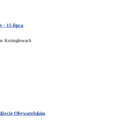
 - 15 lipca
udżecie Obywatelskim