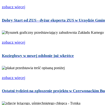
zobacz więcej
Dobry Start od ZUS - dyżur eksperta ZUS w Urzędzie Gminy
zobacz więcej
Koziegłowy w nowej odsłonie już wkrótce
zobacz więcej
Ostatni tydzień na zgłoszenie projektu w Czerwonackim B