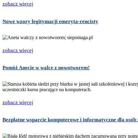
zobacz więcej
Nowe wzory legitymacji emeryta-rencisty
zobacz więcej
Pomóż Anecie w walce z nowotworem!
zobacz więcej
Bezpłatne wsparcie komputerowe i informatyczne dla osób 