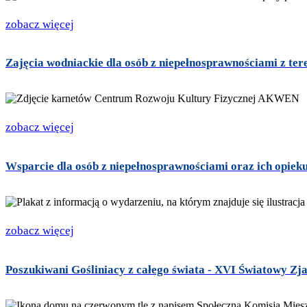
zobacz więcej
Zajęcia wodniackie dla osób z niepełnosprawnościami z t
zobacz więcej
Wsparcie dla osób z niepełnosprawnościami oraz ich opie
zobacz więcej
Poszukiwani Gośliniacy z całego świata - XVI Światowy Zj