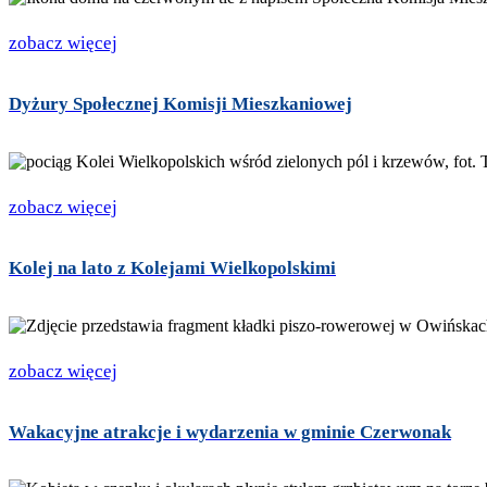
zobacz więcej
Dyżury Społecznej Komisji Mieszkaniowej
zobacz więcej
Kolej na lato z Kolejami Wielkopolskimi
zobacz więcej
Wakacyjne atrakcje i wydarzenia w gminie Czerwonak