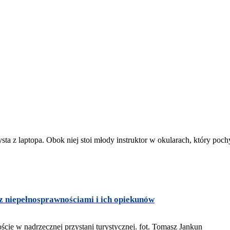
z niepełnosprawnościami i ich opiekunów