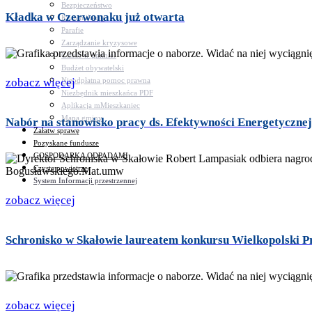
Bezpieczeństwo
Kładka w Czerwonaku już otwarta
Komunikacja
Parafie
Zarządzanie kryzysowe
C.ześć w gminie!
Budżet obywatelski
Nieodpłatna pomoc prawna
zobacz więcej
Niezbędnik mieszkańca PDF
Aplikacja mMieszkaniec
Mapa gminy
Nabór na stanowisko pracy ds. Efektywności Energetycznej
Załatw sprawę
Pozyskane fundusze
GOSPODARKA ODPADAMI
Czyste powietrze
System Informacji przestrzennej
zobacz więcej
Schronisko w Skałowie laureatem konkursu Wielkopolski Pr
zobacz więcej