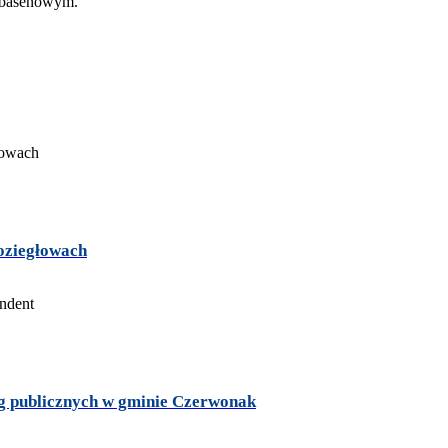
oziegłowach
ug publicznych w gminie Czerwonak