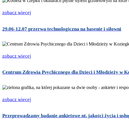
zobacz więcej
29.06-12.07 przerwa technologiczna na basenie i siłowni
zobacz więcej
Centrum Zdrowia Psychicznego dla Dzieci i Młodzieży w K
zobacz więcej
Przeprowadzamy badanie ankietowe nt. jakości życia i usł