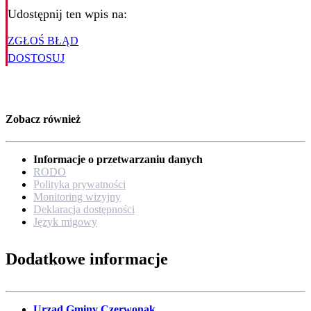
Udostępnij ten wpis na:
ZGŁOŚ BŁĄD
DOSTOSUJ
Zobacz również
Informacje o przetwarzaniu danych
RODO
Polityka prywatności
Monitoring wizyjny
Deklaracja dostępności
Język migowy
Dodatkowe informacje
Urząd Gminy Czerwonak