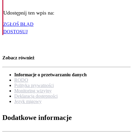
Udostępnij ten wpis na:
ZGŁOŚ BŁĄD
DOSTOSUJ
Zobacz również
Informacje o przetwarzaniu danych
RODO
Polityka prywatności
Monitoring wizyjny
Deklaracja dostępności
Język migowy
Dodatkowe informacje