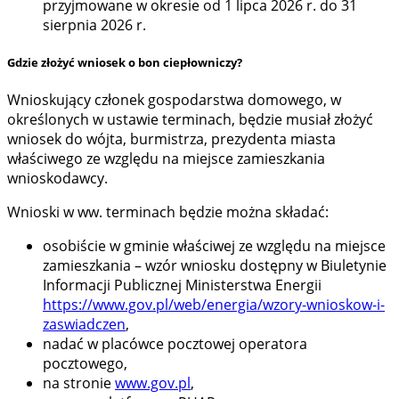
przyjmowane w okresie od 1 lipca 2026 r. do 31
sierpnia 2026 r.
Gdzie złożyć wniosek o bon ciepłowniczy?
Wnioskujący członek gospodarstwa domowego, w
określonych w ustawie terminach, będzie musiał złożyć
wniosek do wójta, burmistrza, prezydenta miasta
właściwego ze względu na miejsce zamieszkania
wnioskodawcy.
Wnioski w ww. terminach będzie można składać:
osobiście w gminie właściwej ze względu na miejsce
zamieszkania – wzór wniosku dostępny w Biuletynie
Informacji Publicznej Ministerstwa Energii
https://www.gov.pl/web/energia/wzory-wnioskow-i-
zaswiadczen
,
nadać w placówce pocztowej operatora
pocztowego,
na stronie
www.gov.pl
,