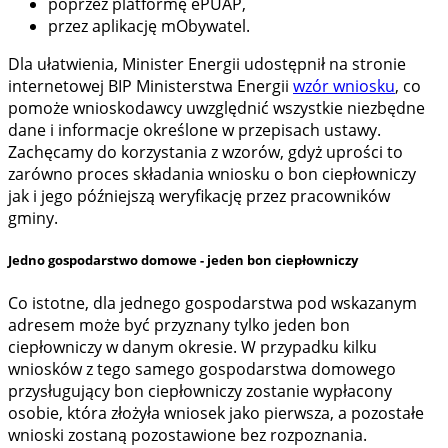
poprzez platformę ePUAP,
przez aplikację mObywatel.
Dla ułatwienia, Minister Energii udostępnił na stronie
internetowej BIP Ministerstwa Energii
wzór wniosku
, co
pomoże wnioskodawcy uwzględnić wszystkie niezbędne
dane i informacje określone w przepisach ustawy.
Zachęcamy do korzystania z wzorów, gdyż uprości to
zarówno proces składania wniosku o bon ciepłowniczy
jak i jego późniejszą weryfikację przez pracowników
gminy.
Jedno gospodarstwo domowe - jeden bon ciepłowniczy
Co istotne, dla jednego gospodarstwa pod wskazanym
adresem może być przyznany tylko jeden bon
ciepłowniczy w danym okresie. W przypadku kilku
wniosków z tego samego gospodarstwa domowego
przysługujący bon ciepłowniczy zostanie wypłacony
osobie, która złożyła wniosek jako pierwsza, a pozostałe
wnioski zostaną pozostawione bez rozpoznania.