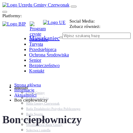
Platformy:
Social Media:
Zobacz również:
Mieszkaniec
Turysta
Przedsiębiorca
Ochrona Środowiska
Senior
Bezpieczeństwo
Kontakt
Strona główna
Samorząd
Informacje
Urząd Gminy
Aktualności
Kadra zarządcza
Bon ciepłowniczy
Rada Gminy Czerwonak
Rada Działalności Pożytku Publicznego
Rada Sportu
Bon ciepłowniczy
Rada Seniorów
Młodzieżowa Rada Gminy
Sołectwa i osiedla