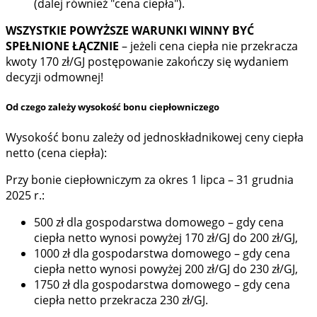
(dalej również "cena ciepła").
WSZYSTKIE POWYŻSZE WARUNKI WINNY BYĆ
SPEŁNIONE ŁĄCZNIE
– jeżeli cena ciepła nie przekracza
kwoty 170 zł/GJ postępowanie zakończy się wydaniem
decyzji odmownej!
Od czego zależy wysokość bonu ciepłowniczego
Wysokość bonu zależy od jednoskładnikowej ceny ciepła
netto (cena ciepła):
Przy bonie ciepłowniczym za okres 1 lipca – 31 grudnia
2025 r.:
500 zł dla gospodarstwa domowego – gdy cena
ciepła netto wynosi powyżej 170 zł/GJ do 200 zł/GJ,
1000 zł dla gospodarstwa domowego – gdy cena
ciepła netto wynosi powyżej 200 zł/GJ do 230 zł/GJ,
1750 zł dla gospodarstwa domowego – gdy cena
ciepła netto przekracza 230 zł/GJ.