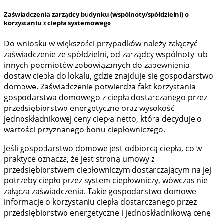
Zaświadczenia zarządcy budynku (wspólnoty/spółdzielni) o
korzystaniu z ciepła systemowego
Do wniosku w większości przypadków należy załączyć
zaświadczenie ze spółdzielni, od zarządcy wspólnoty lub
innych podmiotów zobowiązanych do zapewnienia
dostaw ciepła do lokalu, gdzie znajduje się gospodarstwo
domowe. Zaświadczenie potwierdza fakt korzystania
gospodarstwa domowego z ciepła dostarczanego przez
przedsiębiorstwo energetyczne oraz wysokość
jednoskładnikowej ceny ciepła netto, która decyduje o
wartości przyznanego bonu ciepłowniczego.
Jeśli gospodarstwo domowe jest odbiorcą ciepła, co w
praktyce oznacza, że jest stroną umowy z
przedsiębiorstwem ciepłowniczym dostarczającym na jej
potrzeby ciepło przez system ciepłowniczy, wówczas nie
załącza zaświadczenia. Takie gospodarstwo domowe
informacje o korzystaniu ciepła dostarczanego przez
przedsiębiorstwo energetyczne i jednoskładnikową cenę