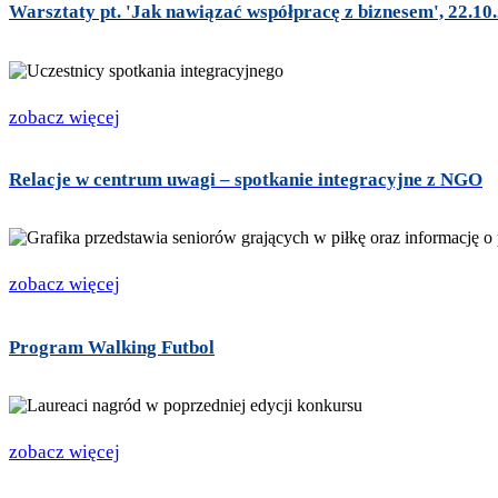
Warsztaty pt. 'Jak nawiązać współpracę z biznesem', 22.10.2
zobacz więcej
Relacje w centrum uwagi – spotkanie integracyjne z NGO
zobacz więcej
Program Walking Futbol
zobacz więcej