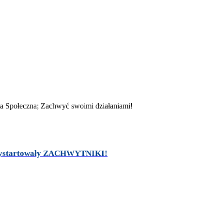
. Wystartowały ZACHWYTNIKI!