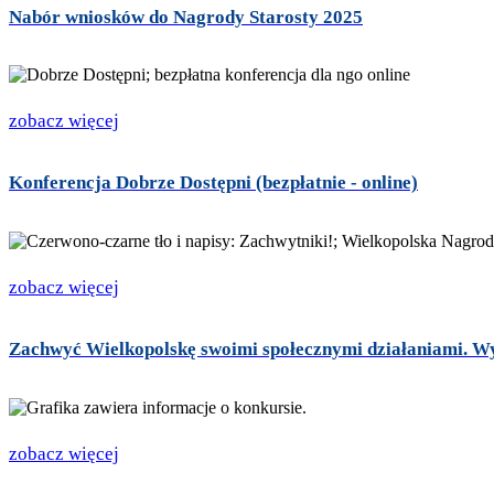
Nabór wniosków do Nagrody Starosty 2025
zobacz więcej
Konferencja Dobrze Dostępni (bezpłatnie - online)
zobacz więcej
Zachwyć Wielkopolskę swoimi społecznymi działaniami
zobacz więcej