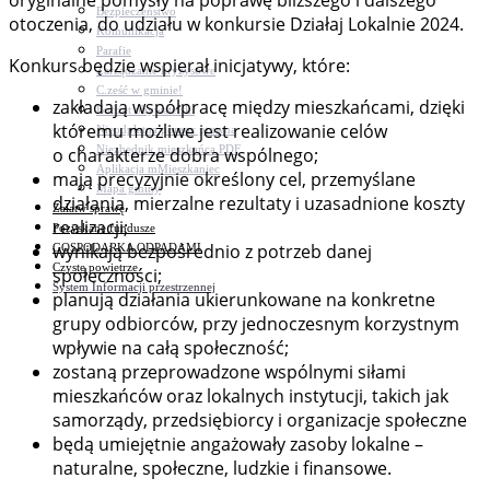
oryginalne pomysły na poprawę bliższego i dalszego
Bezpieczeństwo
otoczenia, do udziału w konkursie Działaj Lokalnie 2024.
Komunikacja
Parafie
Konkurs będzie wspierał inicjatywy, które:
Zarządzanie kryzysowe
C.ześć w gminie!
zakładają współpracę między mieszkańcami, dzięki
Budżet obywatelski
któremu możliwe jest realizowanie celów
Nieodpłatna pomoc prawna
Niezbędnik mieszkańca PDF
o charakterze dobra wspólnego;
Aplikacja mMieszkaniec
mają precyzyjnie określony cel, przemyślane
Mapa gminy
działania, mierzalne rezultaty i uzasadnione koszty
Załatw sprawę
realizacji;
Pozyskane fundusze
wynikają bezpośrednio z potrzeb danej
GOSPODARKA ODPADAMI
Czyste powietrze
społeczności;
System Informacji przestrzennej
planują działania ukierunkowane na konkretne
grupy odbiorców, przy jednoczesnym korzystnym
wpływie na całą społeczność;
zostaną przeprowadzone wspólnymi siłami
mieszkańców oraz lokalnych instytucji, takich jak
samorządy, przedsiębiorcy i organizacje społeczne
będą umiejętnie angażowały zasoby lokalne –
naturalne, społeczne, ludzkie i finansowe.