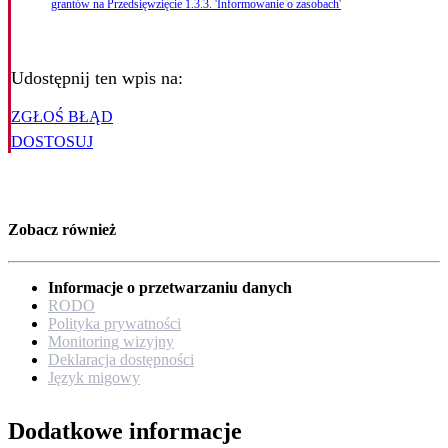
grantów na Przedsięwzięcie 1.3.3. 'Informowanie o zasobach'
Udostępnij ten wpis na:
ZGŁOŚ BŁĄD
DOSTOSUJ
Zobacz również
Informacje o przetwarzaniu danych
RODO
Polityka prywatności
Monitoring wizyjny
Deklaracja dostępności
Język migowy
Dodatkowe informacje