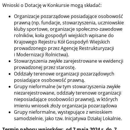
Wnioski o Dotację w Konkursie mogą składać:
Organizacje pozarządowe posiadające osobowość
prawną (np. fundacje, stowarzyszenia, uczniowskie
kluby sportowe, organizacje społeczno-zawodowe
rolników, koła gospodyń wiejskich wpisane do
Krajowego Rejestru Kół Gospodyń Wiejskich
prowadzonego przez Agencję Restrukturyzacji
i Modernizacji Rolnictwa).
Stowarzyszenia zwykłe zarejestrowane w ewidencji
prowadzonej przez starostę.
Oddziały terenowe organizacji pozarządowych
posiadające osobowość prawną.
Grupy nieformalne (w tym stowarzyszenia zwykłe
niezarejestrowane, oddziały terenowe organizacji
nieposiadające osobowości prawnej), w których
imieniu wniosek złoży organizacja pozarządowa
Grupy nieformalne, występujące z wnioskiem
samodzielnie, jako tzw. Inicjatywa Działaj Lokalnie.
Termin naboru wniosków: od 7 maja 2024 r. do 7