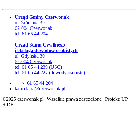
Urząd Gminy Czerwonak
ul. Źródlana 39
62-004 Czerwonak
tel. 61 65 44 204
Urząd Stanu Cywilnego
i obsługa dowodów osobistych
ul. Gdyńska 30
62-004 Czerwonak
tel. 61 65 44 239 (USC)
tel. 61 65 44 227 (dowody osobiste)
61 65 44 204
lp.kanowrezc@airalecnak
©2025 czerwonak.pl | Wszelkie prawa zastrzeżone | Projekt: UP
SIDE