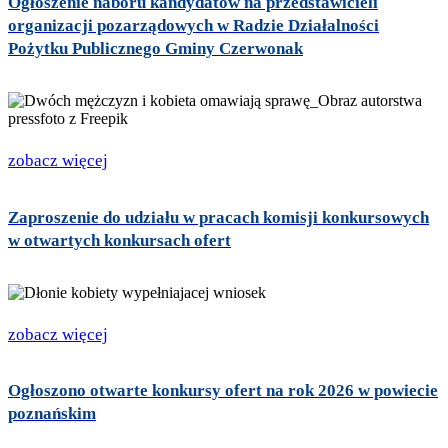
Ogłoszenie naboru kandydatów na przedstawicieli
organizacji pozarządowych w Radzie Działalności
Pożytku Publicznego Gminy Czerwonak
zobacz więcej
Zaproszenie do udziału w pracach komisji konkursowych
w otwartych konkursach ofert
zobacz więcej
Ogłoszono otwarte konkursy ofert na rok 2026 w powiecie
poznańskim