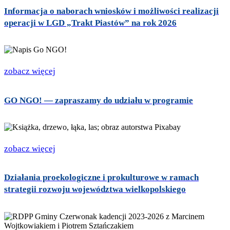
Informacja o naborach wniosków i możliwości realizacji
operacji w LGD „Trakt Piastów” na rok 2026
zobacz więcej
GO NGO! — zapraszamy do udziału w programie
zobacz więcej
Działania proekologiczne i prokulturowe w ramach
strategii rozwoju województwa wielkopolskiego