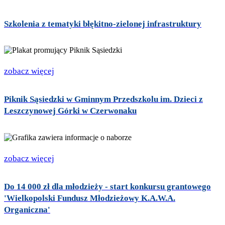
Szkolenia z tematyki błękitno-zielonej infrastruktury
zobacz więcej
Piknik Sąsiedzki w Gminnym Przedszkolu im. Dzieci z
Leszczynowej Górki w Czerwonaku
zobacz więcej
Do 14 000 zł dla młodzieży - start konkursu grantowego
'Wielkopolski Fundusz Młodzieżowy K.A.W.A.
Organiczna'