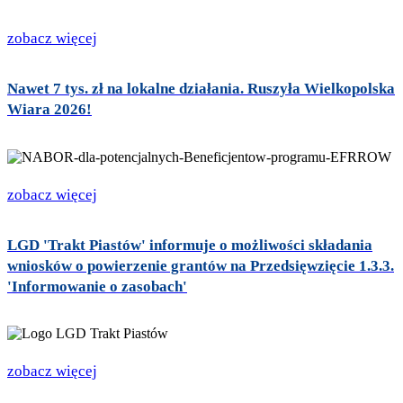
zobacz więcej
Nawet 7 tys. zł na lokalne działania. Ruszyła Wielkopolska
Wiara 2026!
zobacz więcej
LGD 'Trakt Piastów' informuje o możliwości składania
wniosków o powierzenie grantów na Przedsięwzięcie 1.3.3.
'Informowanie o zasobach'
zobacz więcej