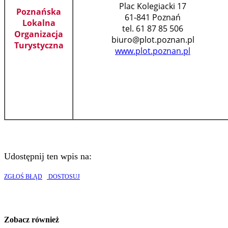
Plac Kolegiacki 17
Poznańska
61-841 Poznań
Lokalna
tel. 61 87 85 506
Organizacja
biuro@plot.poznan.pl
Turystyczna
www.plot.poznan.pl
Udostępnij ten wpis na:
ZGŁOŚ BŁĄD
DOSTOSUJ
Zobacz również