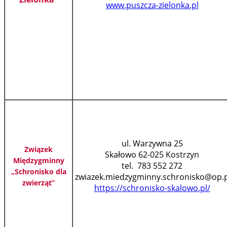
www.puszcza-zielonka.pl
ul. Warzywna 25
Związek
Skałowo 62-025 Kostrzyn
Międzygminny
tel. 783 552 272
„Schronisko dla
zwiazek.miedzygminny.schronisko@op.p
zwierząt”
https://schronisko-skalowo.pl/