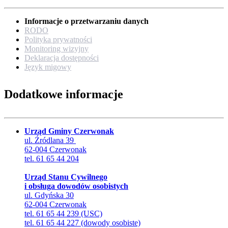
Informacje o przetwarzaniu danych
RODO
Polityka prywatności
Monitoring wizyjny
Deklaracja dostępności
Język migowy
Dodatkowe informacje
Urząd Gminy Czerwonak
ul. Źródlana 39
62-004 Czerwonak
tel. 61 65 44 204
Urząd Stanu Cywilnego
i obsługa dowodów osobistych
ul. Gdyńska 30
62-004 Czerwonak
tel. 61 65 44 239 (USC)
tel. 61 65 44 227 (dowody osobiste)