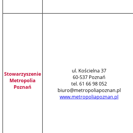
ul. Kościelna 37
Stowarzyszenie
60-537 Poznań
Metropolia
tel. 61 66 98 052
Poznań
biuro@metropoliapoznan.pl
www.metropoliapoznan.pl