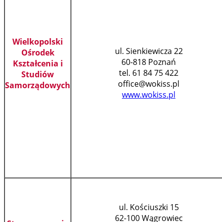
Wielkopolski
ul. Sienkiewicza 22
Ośrodek
60-818 Poznań
Kształcenia i
tel. 61 84 75 422
Studiów
office@wokiss.pl
Samorządowych
www.wokiss.pl
ul. Kościuszki 15
62-100 Wągrowiec