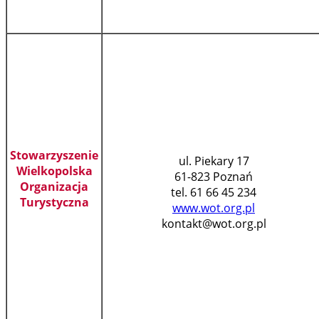
Stowarzyszenie
ul. Piekary 17
Wielkopolska
61-823 Poznań
Organizacja
tel. 61 66 45 234
Turystyczna
www.wot.org.pl
kontakt@wot.org.pl