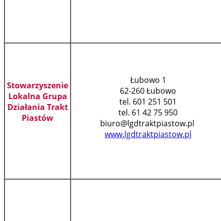
Łubowo 1
Stowarzyszenie
62-260 Łubowo
Lokalna Grupa
tel. 601 251 501
Działania Trakt
tel. 61 42 75 950
Piastów
biuro@lgdtraktpiastow.pl
www.lgdtraktpiastow.pl