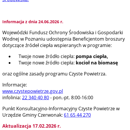
Informacja z dnia 24.06.2026 r.
Wojewódzki Fundusz Ochrony Środowiska i Gospodarki
Wodnej w Poznaniu udostępnia Beneficjentom broszury
dotyczące źródeł ciepła wspieranych w programie:
Twoje nowe źródło ciepła:
pompa ciepła,
Twoje nowe źródło ciepła:
kocioł na biomasę
oraz ogólne zasady programu Czyste Powietrza.
Informacje:
www.czystepowietrze.gov.pl
infolinia:
22 340 40 80
- pon.-pt. 8:00-16:00
Punkt Konsultacyjno-Informacyjny Czyste Powietrze w
Urzędzie Gminy Czerwonak:
61 65 44 270
Aktualizacja 17.02.2026 r.