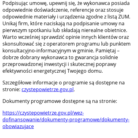
Podpisując umowę, upewnij się, że wykonawca posiada
odpowiednie doświadczenie, referencje oraz stosuje
odpowiednie materiały i urządzenia zgodne z listą ZUM.
Unikaj firm, które naciskają na podpisanie umowy na
pierwszym spotkaniu lub składają nierealne obietnice.
Warto wcześniej sprawdzić opinie innych klientów oraz
skonsultować się z operatorem programu lub punktem
konsultacyjno-informacyjnym w gminie. Pamiętaj –
dobrze dobrany wykonawca to gwarancja solidnie
przeprowadzonej inwestycji i skutecznej poprawy
efektywności energetycznej Twojego domu.
Szczegółowe informacje o programie są dostępne na
stronie:
czystepowietrze.gov.pl
.
Dokumenty programowe dostępne są na stronie:
https://czystepowietrze.gov.pl/wez-
dofinansowanie/dokumenty-programowe/dokumenty-
obowiazujace