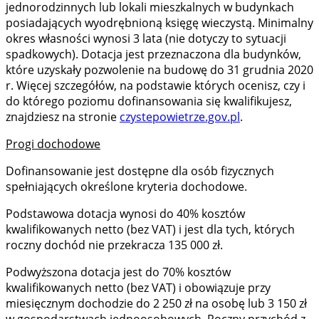
jednorodzinnych lub lokali mieszkalnych w budynkach
posiadających wyodrębnioną księgę wieczystą. Minimalny
okres własności wynosi 3 lata (nie dotyczy to sytuacji
spadkowych). Dotacja jest przeznaczona dla budynków,
które uzyskały pozwolenie na budowę do 31 grudnia 2020
r. Więcej szczegółów, na podstawie których ocenisz, czy i
do którego poziomu dofinansowania się kwalifikujesz,
znajdziesz na stronie
czystepowietrze.gov.pl
.
Progi dochodowe
Dofinansowanie jest dostępne dla osób fizycznych
spełniających określone kryteria dochodowe.
Podstawowa dotacja wynosi do 40% kosztów
kwalifikowanych netto (bez VAT) i jest dla tych, których
roczny dochód nie przekracza 135 000 zł.
Podwyższona dotacja jest do 70% kosztów
kwalifikowanych netto (bez VAT) i obowiązuje przy
miesięcznym dochodzie do 2 250 zł na osobę lub 3 150 zł