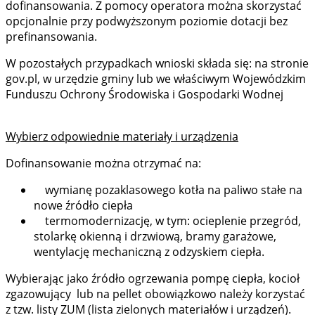
dofinansowania. Z pomocy operatora można skorzystać
opcjonalnie przy podwyższonym poziomie dotacji bez
prefinansowania.
W pozostałych przypadkach wnioski składa się: na stronie
gov.pl, w urzędzie gminy lub we właściwym Wojewódzkim
Funduszu Ochrony Środowiska i Gospodarki Wodnej
Wybierz odpowiednie materiały i urządzenia
Dofinansowanie można otrzymać na:
wymianę pozaklasowego kotła na paliwo stałe na
nowe źródło ciepła
termomodernizację, w tym: ocieplenie przegród,
stolarkę okienną i drzwiową, bramy garażowe,
wentylację mechaniczną z odzyskiem ciepła.
Wybierając jako źródło ogrzewania pompę ciepła, kocioł
zgazowujący lub na pellet obowiązkowo należy korzystać
z tzw. listy ZUM (lista zielonych materiałów i urządzeń).