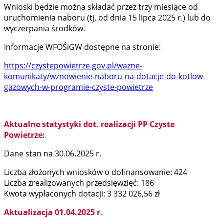
Wnioski będzie można składać przez trzy miesiące od
uruchomienia naboru (tj. od dnia 15 lipca 2025 r.) lub do
wyczerpania środków.
Informacje WFOŚiGW dostępne na stronie:
https://czystepowietrze.gov.pl/wazne-
komunikaty/wznowienie-naboru-na-dotacje-do-kotlow-
gazowych-w-programie-czyste-powietrze
Aktualne statystyki dot. realizacji PP Czyste
Powietrze:
Dane stan na 30.06.2025 r.
Liczba złożonych wniosków o dofinansowanie: 424
Liczba zrealizowanych przedsięwzięć: 186
Kwota wypłaconych dotacji: 3 332 026,56 zł
Aktualizacja 01.04.2025 r.