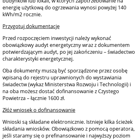
budynków lub lokali, w których zapotrzebowanie na
energię użytkową do ogrzewania wynosi powyżej 140
kWh/m2 rocznie.
Przygotuj dokumentację
Przed rozpoczęciem inwestycji należy wykonać
obowiązkowy audyt energetyczny wraz z dokumentem
potwierdzającym audyt, po jej zakończeniu – świadectwo
charakterystyki energetycznej.
Oba dokumenty muszą być sporządzone przez osobę
wpisaną do rejestru uprawnionych do wystawiania
świadectw (wykaz Ministerstwa Rozwoju i Technologii) i
na oba możesz dostać dofinansowanie z Czystego
Powietrza – łącznie 1600 zł.
Złóż wniosek o dofinansowanie
Wnioski są składane elektronicznie. Istnieje kilka ścieżek
składania wniosków. Obowiązkowo z pomocą operatora,
jeśli staramy się o prefinansowanie i najwyższy poziom