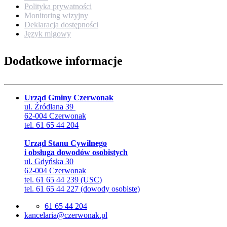
Polityka prywatności
Monitoring wizyjny
Deklaracja dostępności
Język migowy
Dodatkowe informacje
Urząd Gminy Czerwonak
ul. Źródlana 39
62-004 Czerwonak
tel. 61 65 44 204
Urząd Stanu Cywilnego
i obsługa dowodów osobistych
ul. Gdyńska 30
62-004 Czerwonak
tel. 61 65 44 239 (USC)
tel. 61 65 44 227 (dowody osobiste)
61 65 44 204
lp.kanowrezc@airalecnak