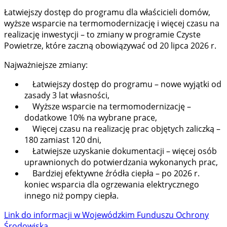
Łatwiejszy dostęp do programu dla właścicieli domów,
wyższe wsparcie na termomodernizację i więcej czasu na
realizację inwestycji – to zmiany w programie Czyste
Powietrze, które zaczną obowiązywać od 20 lipca 2026 r.
Najważniejsze zmiany:
Łatwiejszy dostęp do programu – nowe wyjątki od
zasady 3 lat własności,
Wyższe wsparcie na termomodernizację –
dodatkowe 10% na wybrane prace,
Więcej czasu na realizację prac objętych zaliczką –
180 zamiast 120 dni,
Łatwiejsze uzyskanie dokumentacji – więcej osób
uprawnionych do potwierdzania wykonanych prac,
Bardziej efektywne źródła ciepła – po 2026 r.
koniec wsparcia dla ogrzewania elektrycznego
innego niż pompy ciepła.
Link do informacji w Wojewódzkim Funduszu Ochrony
Środowiska.