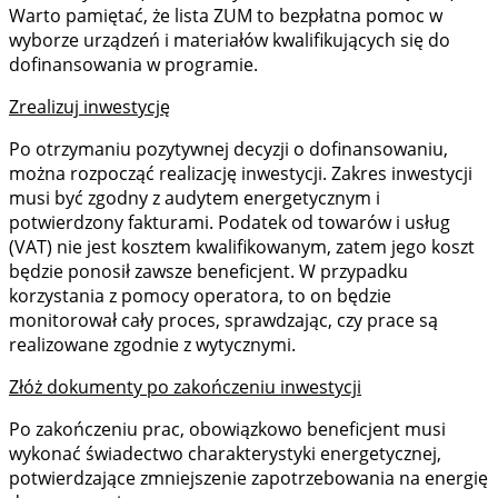
Warto pamiętać, że lista ZUM to bezpłatna pomoc w
wyborze urządzeń i materiałów kwalifikujących się do
dofinansowania w programie.
Zrealizuj inwestycję
Po otrzymaniu pozytywnej decyzji o dofinansowaniu,
można rozpocząć realizację inwestycji. Zakres inwestycji
musi być zgodny z audytem energetycznym i
potwierdzony fakturami. Podatek od towarów i usług
(VAT) nie jest kosztem kwalifikowanym, zatem jego koszt
będzie ponosił zawsze beneficjent. W przypadku
korzystania z pomocy operatora, to on będzie
monitorował cały proces, sprawdzając, czy prace są
realizowane zgodnie z wytycznymi.
Złóż dokumenty po zakończeniu inwestycji
Po zakończeniu prac, obowiązkowo beneficjent musi
wykonać świadectwo charakterystyki energetycznej,
potwierdzające zmniejszenie zapotrzebowania na energię