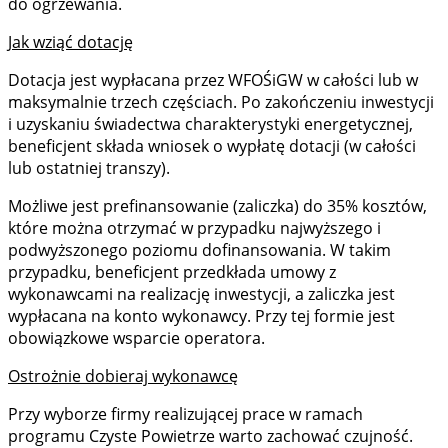
do ogrzewania.
Jak wziąć dotację
Dotacja jest wypłacana przez WFOŚiGW w całości lub w
maksymalnie trzech częściach. Po zakończeniu inwestycji
i uzyskaniu świadectwa charakterystyki energetycznej,
beneficjent składa wniosek o wypłatę dotacji (w całości
lub ostatniej transzy).
Możliwe jest prefinansowanie (zaliczka) do 35% kosztów,
które można otrzymać w przypadku najwyższego i
podwyższonego poziomu dofinansowania. W takim
przypadku, beneficjent przedkłada umowy z
wykonawcami na realizację inwestycji, a zaliczka jest
wypłacana na konto wykonawcy. Przy tej formie jest
obowiązkowe wsparcie operatora.
Ostrożnie dobieraj wykonawcę
Przy wyborze firmy realizującej prace w ramach
programu Czyste Powietrze warto zachować czujność.