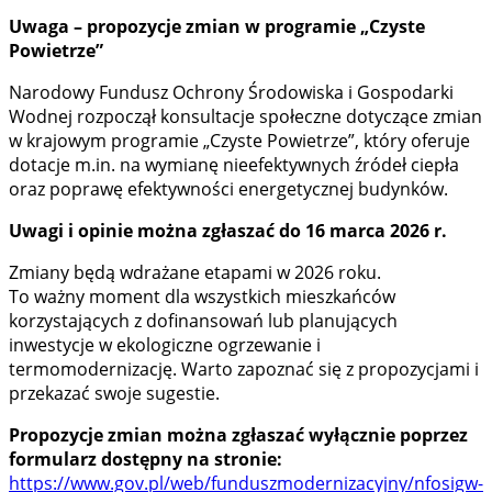
Uwaga – propozycje zmian w programie „Czyste
Powietrze”
Narodowy Fundusz Ochrony Środowiska i Gospodarki
Wodnej rozpoczął konsultacje społeczne dotyczące zmian
w krajowym programie „Czyste Powietrze”, który oferuje
dotacje m.in. na wymianę nieefektywnych źródeł ciepła
oraz poprawę efektywności energetycznej budynków.
Uwagi i opinie można zgłaszać do 16 marca 2026 r.
Zmiany będą wdrażane etapami w 2026 roku.
To ważny moment dla wszystkich mieszkańców
korzystających z dofinansowań lub planujących
inwestycje w ekologiczne ogrzewanie i
termomodernizację. Warto zapoznać się z propozycjami i
przekazać swoje sugestie.
Propozycje zmian można zgłaszać wyłącznie poprzez
formularz dostępny na stronie:
https://www.gov.pl/web/funduszmodernizacyjny/nfosigw-