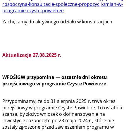
rozpoczyna-konsultacje-spoleczne-propozycji-zmian-w-
programie-czyste-powietrze
Zachęcamy do aktywnego udziału w konsultacjach.
Aktualizacja 27.08.2025 r.
WFOŚiGW przypomina
—
ostatnie dni okresu
przejściowego w programie Czyste Powietrze
Przypominamy, że do 31 sierpnia 2025 r. trwa okres
przejściowy w programie Czyste Powietrze. To ostatnia
szansa, by złożyć wniosek o dofinansowanie na
inwestycje rozpoczęte po 28 maja 2024 r., które nie
zostały zgłoszone przed zawieszeniem programu w