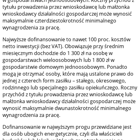
w gospodarstwach jednoosobowych. Roczny przychód z
tytułu prowadzenia przez wnioskodawcę lub małżonka
wnioskodawcy działalności gospodarczej może wynosić
maksymalnie czterdziestokrotność minimalnego
wynagrodzenia za pracę.
Najwyższe dofinansowanie to nawet 100 proc. kosztów
netto inwestycji (bez VAT). Obowiązuje przy średnim
miesięcznym dochodzie do 1 300 zł na osobę w
gospodarstwach wieloosobowych lub 1 800 zł w
gospodarstwie domowym jednoosobowym. Ponadto
mogą je otrzymać osoby, które mają ustalone prawo do
jednej z czterech form zasiłku – stałego, okresowego,
rodzinnego lub specjalnego zasiłku opiekuńczego. Roczny
przychód z tytułu prowadzenia przez wnioskodawcę lub
małżonka wnioskodawcy działalności gospodarczej może
wynosić maksymalnie dwunastokrotność minimalnego
wynagrodzenia za pracę.
Dofinansowanie w najwyższym progu przewidziane jest
dla osób ubogich energetycznie, czyli dla właścicieli