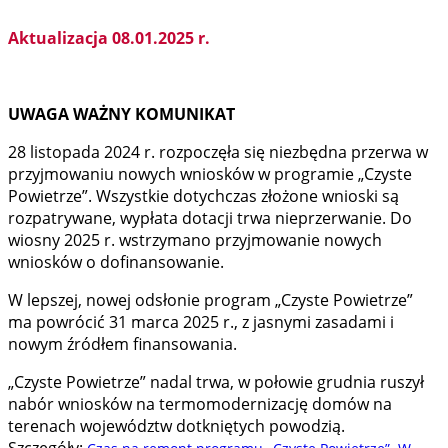
Aktualizacja 08.01.2025 r.
UWAGA W
AŻNY KOMUNIKAT
28 listopada 2024 r. rozpoczęła się niezbędna przerwa w
przyjmowaniu nowych wniosków w programie „Czyste
Powietrze”. Wszystkie dotychczas złożone wnioski są
rozpatrywane, wypłata dotacji trwa nieprzerwanie. Do
wiosny 2025 r. wstrzymano przyjmowanie nowych
wniosków o dofinansowanie.
W lepszej, nowej odsłonie program „Czyste Powietrze”
ma powrócić 31 marca 2025 r., z jasnymi zasadami i
nowym źródłem finansowania.
„Czyste Powietrze” nadal trwa, w połowie grudnia ruszył
nabór wniosków na termomodernizację domów na
terenach województw dotkniętych powodzią.