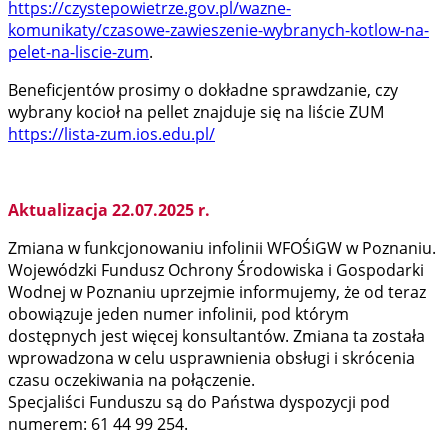
https://czystepowietrze.gov.pl/wazne-
komunikaty/czasowe-zawieszenie-wybranych-kotlow-na-
pelet-na-liscie-zum
.
Beneficjentów prosimy o dokładne sprawdzanie, czy
wybrany kocioł na pellet znajduje się na liście ZUM
https://lista-zum.ios.edu.pl/
Aktualizacja 22.07.2025 r.
Zmiana w funkcjonowaniu infolinii WFOŚiGW w Poznaniu.
Wojewódzki Fundusz Ochrony Środowiska i Gospodarki
Wodnej w Poznaniu uprzejmie informujemy, że od teraz
obowiązuje jeden numer infolinii, pod którym
dostępnych jest więcej konsultantów. Zmiana ta została
wprowadzona w celu usprawnienia obsługi i skrócenia
czasu oczekiwania na połączenie.
Specjaliści Funduszu są do Państwa dyspozycji pod
numerem: 61 44 99 254.